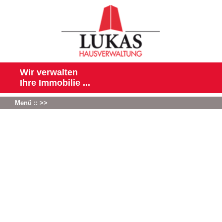
Wir verwalten
Ihre Immobilie ...
Menü :: >>