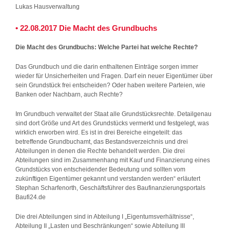
Lukas Hausverwaltung
• 22.08.2017 Die Macht des Grundbuchs
Die Macht des Grundbuchs: Welche Partei hat welche Rechte?
Das Grundbuch und die darin enthaltenen Einträge sorgen immer
wieder für Unsicherheiten und Fragen. Darf ein neuer Eigentümer über
sein Grundstück frei entscheiden? Oder haben weitere Parteien, wie
Banken oder Nachbarn, auch Rechte?
Im Grundbuch verwaltet der Staat alle Grundstücksrechte. Detailgenau
sind dort Größe und Art des Grundstücks vermerkt und festgelegt, was
wirklich erworben wird. Es ist in drei Bereiche eingeteilt: das
betreffende Grundbuchamt, das Bestandsverzeichnis und drei
Abteilungen in denen die Rechte behandelt werden. Die drei
Abteilungen sind im Zusammenhang mit Kauf und Finanzierung eines
Grundstücks von entscheidender Bedeutung und sollten vom
zukünftigen Eigentümer gekannt und verstanden werden“ erläutert
Stephan Scharfenorth, Geschäftsführer des Baufinanzierungsportals
Baufi24.de
Die drei Abteilungen sind in Abteilung I „Eigentumsverhältnisse“,
Abteilung II „Lasten und Beschränkungen“ sowie Abteilung III