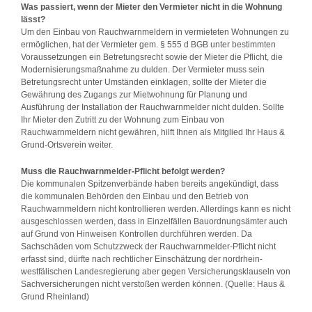
Was passiert, wenn der Mieter den Vermieter nicht in die Wohnung
lässt?
Um den Einbau von Rauchwarnmeldern in vermieteten Wohnungen zu
ermöglichen, hat der Vermieter gem. § 555 d BGB unter bestimmten
Voraussetzungen ein Betretungsrecht sowie der Mieter die Pflicht, die
Modernisierungsmaßnahme zu dulden. Der Vermieter muss sein
Betretungsrecht unter Umständen einklagen, sollte der Mieter die
Gewährung des Zugangs zur Mietwohnung für Planung und
Ausführung der Installation der Rauchwarnmelder nicht dulden. Sollte
Ihr Mieter den Zutritt zu der Wohnung zum Einbau von
Rauchwarnmeldern nicht gewähren, hilft Ihnen als Mitglied Ihr Haus &
Grund-Ortsverein weiter.
Muss die Rauchwarnmelder-Pflicht befolgt werden?
Die kommunalen Spitzenverbände haben bereits angekündigt, dass
die kommunalen Behörden den Einbau und den Betrieb von
Rauchwarnmeldern nicht kontrollieren werden. Allerdings kann es nicht
ausgeschlossen werden, dass in Einzelfällen Bauordnungsämter auch
auf Grund von Hinweisen Kontrollen durchführen werden. Da
Sachschäden vom Schutzzweck der Rauchwarnmelder-Pflicht nicht
erfasst sind, dürfte nach rechtlicher Einschätzung der nordrhein-
westfälischen Landesregierung aber gegen Versicherungsklauseln von
Sachversicherungen nicht verstoßen werden können. (Quelle: Haus &
Grund Rheinland)