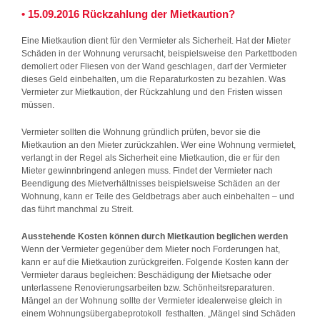
• 15.09.2016 Rückzahlung der Mietkaution?
Eine Mietkaution dient für den Vermieter als Sicherheit. Hat der Mieter
Schäden in der Wohnung verursacht, beispielsweise den Parkettboden
demoliert oder Fliesen von der Wand geschlagen, darf der Vermieter
dieses Geld einbehalten, um die Reparaturkosten zu bezahlen. Was
Vermieter zur Mietkaution, der Rückzahlung und den Fristen wissen
müssen.
Vermieter sollten die Wohnung gründlich prüfen, bevor sie die
Mietkaution an den Mieter zurückzahlen. Wer eine Wohnung vermietet,
verlangt in der Regel als Sicherheit eine Mietkaution, die er für den
Mieter gewinnbringend anlegen muss. Findet der Vermieter nach
Beendigung des Mietverhältnisses beispielsweise Schäden an der
Wohnung, kann er Teile des Geldbetrags aber auch einbehalten – und
das führt manchmal zu Streit.
Ausstehende Kosten können durch Mietkaution beglichen werden
Wenn der Vermieter gegenüber dem Mieter noch Forderungen hat,
kann er auf die Mietkaution zurückgreifen. Folgende Kosten kann der
Vermieter daraus begleichen: Beschädigung der Mietsache oder
unterlassene Renovierungsarbeiten bzw. Schönheitsreparaturen.
Mängel an der Wohnung sollte der Vermieter idealerweise gleich in
einem Wohnungsübergabeprotokoll festhalten. „Mängel sind Schäden