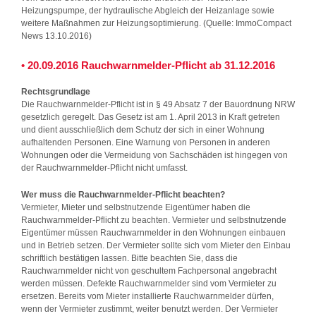
Heizungspumpe, der hydraulische Abgleich der Heizanlage sowie
weitere Maßnahmen zur Heizungsoptimierung. (Quelle: ImmoCompact
News 13.10.2016)
• 20.09.2016 Rauchwarnmelder-Pflicht ab 31.12.2016
Rechtsgrundlage
Die Rauchwarnmelder-Pflicht ist in § 49 Absatz 7 der Bauordnung NRW
gesetzlich geregelt. Das Gesetz ist am 1. April 2013 in Kraft getreten
und dient ausschließlich dem Schutz der sich in einer Wohnung
aufhaltenden Personen. Eine Warnung von Personen in anderen
Wohnungen oder die Vermeidung von Sachschäden ist hingegen von
der Rauchwarnmelder-Pflicht nicht umfasst.
Wer muss die Rauchwarnmelder-Pflicht beachten?
Vermieter, Mieter und selbstnutzende Eigentümer haben die
Rauchwarnmelder-Pflicht zu beachten. Vermieter und selbstnutzende
Eigentümer müssen Rauchwarnmelder in den Wohnungen einbauen
und in Betrieb setzen. Der Vermieter sollte sich vom Mieter den Einbau
schriftlich bestätigen lassen. Bitte beachten Sie, dass die
Rauchwarnmelder nicht von geschultem Fachpersonal angebracht
werden müssen. Defekte Rauchwarnmelder sind vom Vermieter zu
ersetzen. Bereits vom Mieter installierte Rauchwarnmelder dürfen,
wenn der Vermieter zustimmt, weiter benutzt werden. Der Vermieter