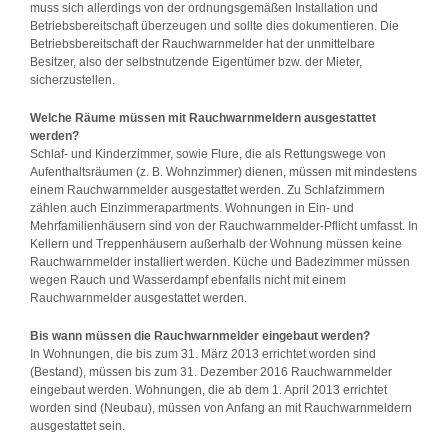
muss sich allerdings von der ordnungsgemäßen Installation und
Betriebsbereitschaft überzeugen und sollte dies dokumentieren. Die
Betriebsbereitschaft der Rauchwarnmelder hat der unmittelbare
Besitzer, also der selbstnutzende Eigentümer bzw. der Mieter,
sicherzustellen.
Welche Räume müssen mit Rauchwarnmeldern ausgestattet
werden?
Schlaf- und Kinderzimmer, sowie Flure, die als Rettungswege von
Aufenthaltsräumen (z. B. Wohnzimmer) dienen, müssen mit mindestens
einem Rauchwarnmelder ausgestattet werden. Zu Schlafzimmern
zählen auch Einzimmerapartments. Wohnungen in Ein- und
Mehrfamilienhäusern sind von der Rauchwarnmelder-Pflicht umfasst. In
Kellern und Treppenhäusern außerhalb der Wohnung müssen keine
Rauchwarnmelder installiert werden. Küche und Badezimmer müssen
wegen Rauch und Wasserdampf ebenfalls nicht mit einem
Rauchwarnmelder ausgestattet werden.
Bis wann müssen die Rauchwarnmelder eingebaut werden?
In Wohnungen, die bis zum 31. März 2013 errichtet worden sind
(Bestand), müssen bis zum 31. Dezember 2016 Rauchwarnmelder
eingebaut werden. Wohnungen, die ab dem 1. April 2013 errichtet
worden sind (Neubau), müssen von Anfang an mit Rauchwarnmeldern
ausgestattet sein.