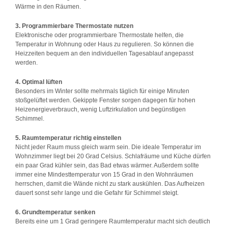
Wärme in den Räumen.
3. Programmierbare Thermostate nutzen
Elektronische oder programmierbare Thermostate helfen, die
Temperatur in Wohnung oder Haus zu regulieren. So können die
Heizzeiten bequem an den individuellen Tagesablauf angepasst
werden.
4. Optimal lüften
Besonders im Winter sollte mehrmals täglich für einige Minuten
stoßgelüftet werden. Gekippte Fenster sorgen dagegen für hohen
Heizenergieverbrauch, wenig Luftzirkulation und begünstigen
Schimmel.
5. Raumtemperatur richtig einstellen
Nicht jeder Raum muss gleich warm sein. Die ideale Temperatur im
Wohnzimmer liegt bei 20 Grad Celsius. Schlafräume und Küche dürfen
ein paar Grad kühler sein, das Bad etwas wärmer. Außerdem sollte
immer eine Mindesttemperatur von 15 Grad in den Wohnräumen
herrschen, damit die Wände nicht zu stark auskühlen. Das Aufheizen
dauert sonst sehr lange und die Gefahr für Schimmel steigt.
6. Grundtemperatur senken
Bereits eine um 1 Grad geringere Raumtemperatur macht sich deutlich