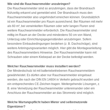
Wie sind die Rauchwarnmelder anzubringen?
Die Rauchwarnmelder sind so anzubringen, dass der Brandrauch
frühzeitig erkannt und gemeldet wird. Der Brandrauch muss den
Rauchwarnmelder also ungehindert erreichen können. Grundsätzlich
ist ein Rauchwarnmelder pro Raum ausreichend. Bei Räumen mit mehr
als 60 m², bei verwinkelten Räumen oder sehr langen Fluren sind
weitere Rauchwarnmelder erforderlich. Die Rauchwarnmelder sind
mittig im Raum an der Decke und mindestens 50 cm von Wand,
Unterzug oder Einrichtungsgegenständen anzubringen. Sofern
besondere Einbaubedingungen bestehen (z. B. Dachschräge), sind
weitere Anbringungsvarianten möglich. Hier gibt die Montageanleitung
des Rauchwarnmelders Hinweise. Der Rauchwarnmelder kann mit
Schrauben oder einem Klebepad an der Decke befestigt werden.
Welcher Rauchwarnmelder muss installiert werden?
Der Mindestschutz ist mit batteriebetriebenen Rauchwarnmeldern
gewährleistet. Es dürfen aber nur Rauchwarnmelder eingebaut
werden, die nach der DIN EN 14604 in Verkehr gebracht wurden und
ein entsprechendes CE-Zeichen tragen. Weitergehende Lösungen, z.
B. eine Vernetzung der Rauchwarnmelder untereinander oder ein
Anschluss der Rauchwarnmelder an das Stromnetz sind möglich.
Welche Wartungspflicht haben Mieter und selbstnutzende
Eigentümer?