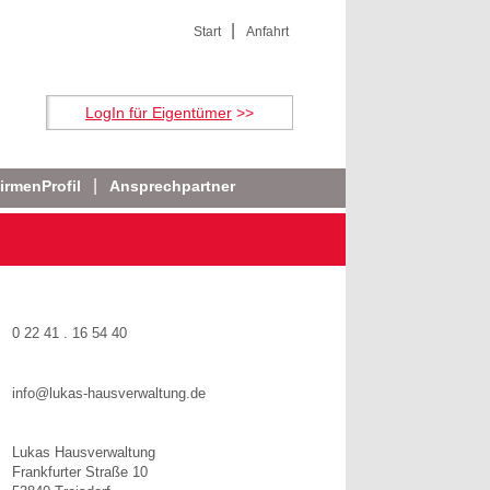
Start
Anfahrt
LogIn für Eigentümer
>>
irmenProfil
Ansprechpartner
0 22 41 . 16 54 40
info@lukas-hausverwaltung.de
Lukas Hausverwaltung
Frankfurter Straße 10