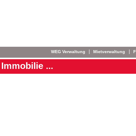
WEG Verwaltung
Mietverwaltung
F
Immobilie ...